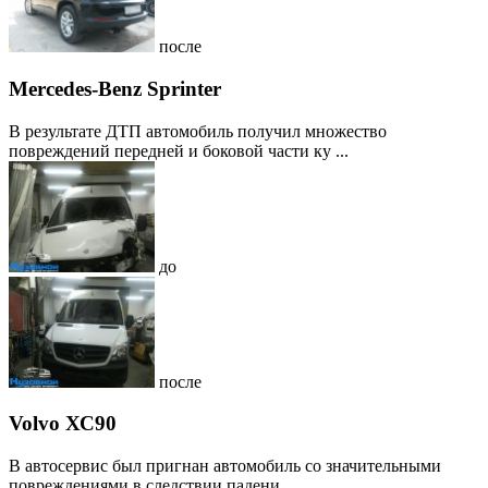
после
Mercedes-Benz Sprinter
В результате ДТП автомобиль получил множество
повреждений передней и боковой части ку ...
до
после
Volvo ХС90
В автосервис был пригнан автомобиль со значительными
повреждениями в следствии падени ...