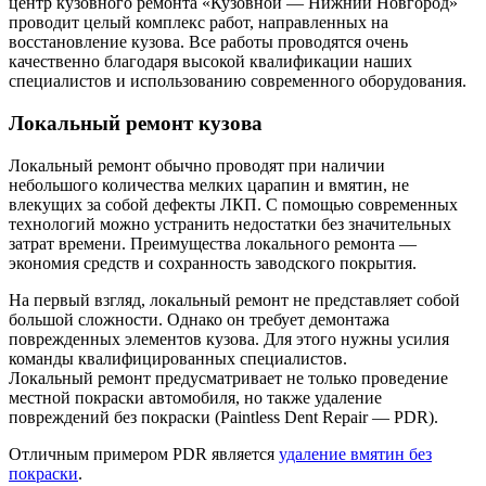
центр кузовного ремонта «Кузовной — Нижний Новгород»
проводит целый комплекс работ, направленных на
восстановление кузова. Все работы проводятся очень
качественно благодаря высокой квалификации наших
специалистов и использованию современного оборудования.
Локальный ремонт кузова
Локальный ремонт обычно проводят при наличии
небольшого количества мелких царапин и вмятин, не
влекущих за собой дефекты ЛКП. С помощью современных
технологий можно устранить недостатки без значительных
затрат времени. Преимущества локального ремонта —
экономия средств и сохранность заводского покрытия.
На первый взгляд, локальный ремонт не представляет собой
большой сложности. Однако он требует демонтажа
поврежденных элементов кузова. Для этого нужны усилия
команды квалифицированных специалистов.
Локальный ремонт предусматривает не только проведение
местной покраски автомобиля, но также удаление
повреждений без покраски (Paintless Dent Repair — PDR).
Отличным примером PDR является
удаление вмятин без
покраски
.