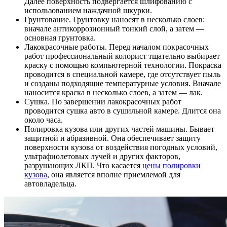
Далее поверхность подвергается шлифованию с
использованием наждачной шкурки.
Грунтование. Грунтовку наносят в несколько слоев:
вначале антикоррозионный тонкий слой, а затем —
основная грунтовка.
Лакокрасочные работы. Перед началом покрасочных
работ профессиональный колорист тщательно выбирает
краску с помощью компьютерной технологии. Покраска
проводится в специальной камере, где отсутствует пыль
и созданы подходящие температурные условия. Вначале
наносится краска в несколько слоев, а затем — лак.
Сушка. По завершении лакокрасочных работ
проводится сушка авто в сушильной камере. Длится она
около часа.
Полировка кузова или других частей машины. Бывает
защитной и абразивной. Она обеспечивает защиту
поверхности кузова от воздействия погодных условий,
ультрафиолетовых лучей и других факторов,
разрушающих ЛКП. Что касается
цены полировки
кузова
, она является вполне приемлемой для
автовладельца.