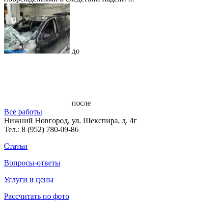
до
после
Все работы
Нижний Новгород, ул. Шекспира, д. 4г
Тел.:
8 (952) 780-09-86
Статьи
Вопросы-ответы
Услуги и цены
Рассчитать по фото