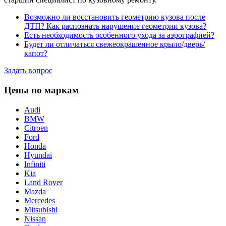
Возможно ли восстановить геометрию кузова после
ДТП? Как распознать нарушение геометрии кузова?
Есть необходимость особенного ухода за аэрографией?
Будет ли отличаться свежеокрашенное крыло/дверь/
капот?
Задать вопрос
Цены по маркам
Audi
BMW
Citroen
Ford
Honda
Hyundai
Infiniti
Kia
Land Rover
Mazda
Mercedes
Mitsubishi
Nissan