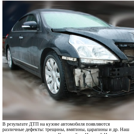
В результате ДТП на кузове автомобиля появляются
различные дефекты: трещины, вмятины, царапины и др. Наш