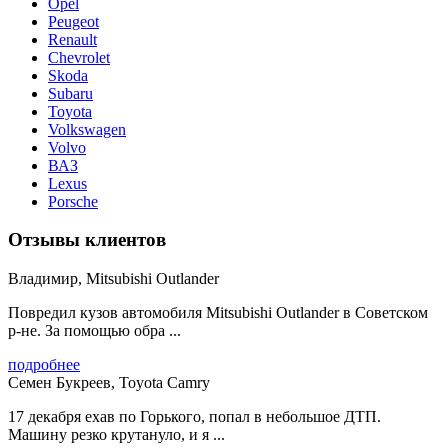
Opel
Peugeot
Renault
Chevrolet
Skoda
Subaru
Toyota
Volkswagen
Volvo
ВАЗ
Lexus
Porsche
Отзывы клиентов
Владимир, Mitsubishi Outlander
Повредил кузов автомобиля Mitsubishi Outlander в Советском
р-не. За помощью обра ...
подробнее
Семен Букреев, Toyota Camry
17 декабря ехав по Горького, попал в небольшое ДТП.
Машину резко крутануло, и я ...