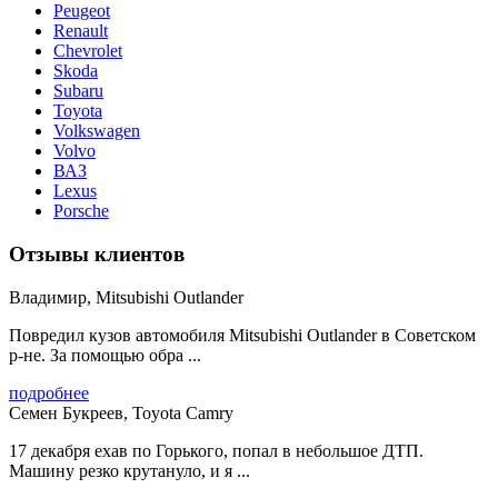
Peugeot
Renault
Chevrolet
Skoda
Subaru
Toyota
Volkswagen
Volvo
ВАЗ
Lexus
Porsche
Отзывы клиентов
Владимир, Mitsubishi Outlander
Повредил кузов автомобиля Mitsubishi Outlander в Советском
р-не. За помощью обра ...
подробнее
Семен Букреев, Toyota Camry
17 декабря ехав по Горького, попал в небольшое ДТП.
Машину резко крутануло, и я ...